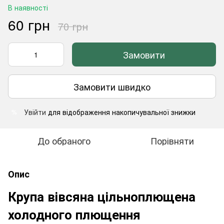
В наявності
60 грн
70 грн
Замовити
Замовити швидко
Увійти
для відображення накопичувальної знижки
%
До обраного
Порівняти
Опис
Крупа вівсяна цільноплющена
холодного плющення