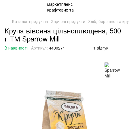
Каталог продуктів
Харчові продукти
Хліб, борошно та кр
Крупа вівсяна цільноплющена, 500
г ТМ Sparrow Mill
В наявності
Артикул:
4400271
1 відгук