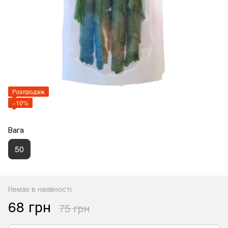
Розпродаж
−10%
Вага
50
Немає в наявності
68 грн
75 грн