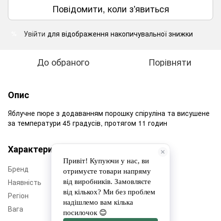
Повідомити, коли з'явиться
Увійти
для відображення накопичувальної знижки
%
До обраного
Порівняти
Опис
Яблучне пюре з додаванням порошку спіруліна та висушене
за температури 45 градусів, протягом 11 годин
Характеристики
Бренд
Дім Еко Фруктів
Наявність
Немає в наявності
Регіон
Черкащина
Вага
50