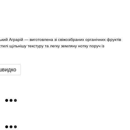
ький Аграрій — виготовлена зі свіжозібраних органічних фруктів
тилі щільнішу текстуру та легку земляну нотку поруч із
швидко