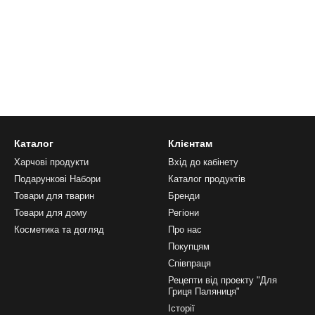
Каталог
Клієнтам
Харчові продукти
Вхід до кабінету
Подарункові Набори
Каталог продуктів
Товари для тварин
Бренди
Товари для дому
Регіони
Косметика та догляд
Про нас
Покупцям
Співпраця
Рецепти від проекту "Для
Гриця Паляниця"
Історії