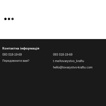
Контактна інформація
093 018-19-69
093 018-19-69
t.me/tovarystvo_kraftu
Передзвонити вам?
hello@tovarystvo-kraftu.com