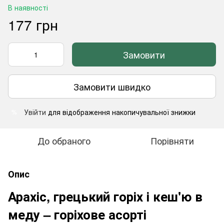
В наявності
177 грн
Замовити
Замовити швидко
Увійти
для відображення накопичувальної знижки
%
До обраного
Порівняти
Опис
Арахіс, грецький горіх і кеш'ю в
меду – горіхове асорті