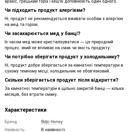
арахіс, грецький горіх і кеш'ю доповнюють один одного.
Чи підходить продукт алергікам?
Ні, продукт не рекомендується вживати особам з алергією
на мед та горіхи.
Чи засахарюється мед у банці?
Із часом мед може кристалізуватися — це природний
процес, який не впливає на смак чи якість продукту.
Чи потрібно зберігати продукт у холодильнику?
Ні, продукт добре зберігається за кімнатної температури в
сухому темному місці, холодильник не обов'язковий.
Скільки зберігається продукт після відкриття?
За кімнатної температури в щільно закритій банці — кілька
місяців, без втрати смаку.
Характеристики
Бренд
Bdjo Honey
Наявність
В наявності