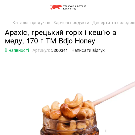
Каталог продуктів
Харчові продукти
Десерти та солодощ
Арахіс, грецький горіх і кеш'ю в
меду, 170 г ТМ Bdjo Honey
В наявності
Артикул:
5200341
Написати відгук