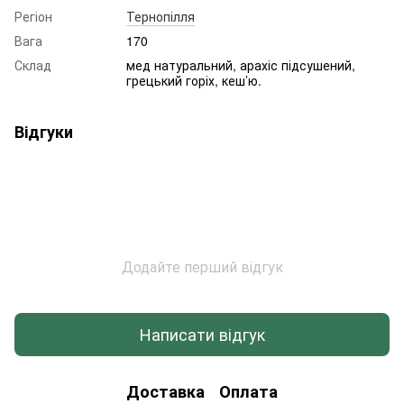
Регіон
Тернопілля
Вага
170
Склад
мед натуральний, арахіс підсушений,
грецький горіх, кеш’ю.
Відгуки
Додайте перший відгук
Написати відгук
Доставка
Оплата