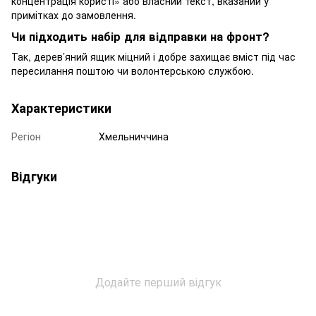
концентрація користі» або власний текст, вказаний у
примітках до замовлення.
Чи підходить набір для відправки на фронт?
Так, дерев’яний ящик міцний і добре захищає вміст під час
пересилання поштою чи волонтерською службою.
Характеристики
Регіон
Хмельниччина
Відгуки
Додайте перший відгук