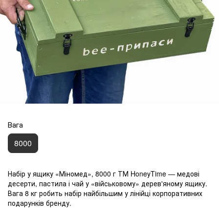
Вага
8000
Набір у ящику «Міномед», 8000 г ТМ HoneyTime — медові
десерти, пастила і чай у «військовому» дерев'яному ящику.
Вага 8 кг робить набір найбільшим у лінійці корпоративних
подарунків бренду.