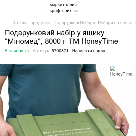
Каталог продуктів
Подарункові Набори
Набори на свята
Подарунковий набір у ящику
"Міномед", 8000 г ТМ HoneyTime
В наявності
Артикул:
5700371
Написати відгук