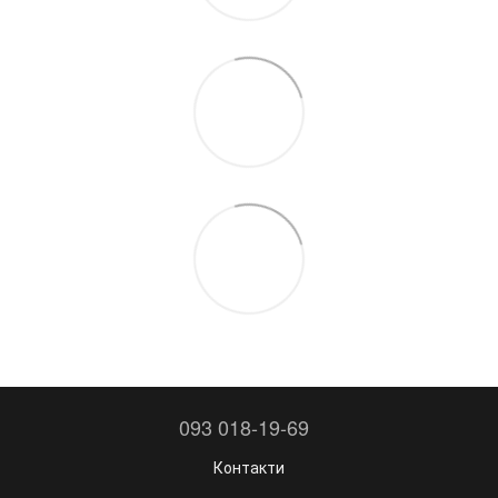
093 018-19-69
Контакти