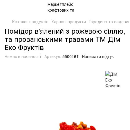
Каталог продуктів
Харчові продукти
Городина та садови
Помідор в'ялений з рожевою сіллю,
та прованськими травами ТМ Дім
Еко Фруктів
Немає в наявності
Артикул:
5500161
Написати відгук