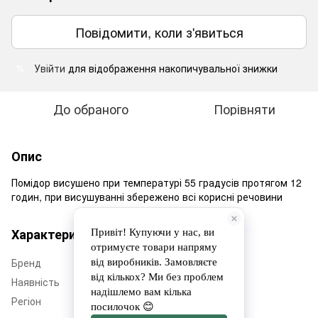
Повідомити, коли з'явиться
Увійти
для відображення накопичувальної знижки
%
До обраного
Порівняти
Опис
Помідор висушено при температурі 55 градусів протягом 12
годин, при висушуванні збережено всі корисні речовини
Характеристики
Бренд
Дім Еко Фруктів
Наявність
Немає в наявності
Регіон
Черкащина