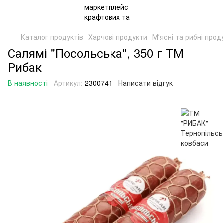
Каталог продуктів
Харчові продукти
Мʼясні та рибні прод
Салямі "Посольська", 350 г ТМ
Рибак
В наявності
Артикул:
2300741
Написати відгук