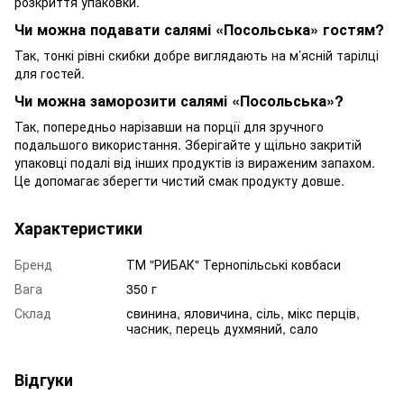
розкриття упаковки.
Чи можна подавати салямі «Посольська» гостям?
Так, тонкі рівні скибки добре виглядають на м’ясній тарілці
для гостей.
Чи можна заморозити салямі «Посольська»?
Так, попередньо нарізавши на порції для зручного
подальшого використання. Зберігайте у щільно закритій
упаковці подалі від інших продуктів із вираженим запахом.
Це допомагає зберегти чистий смак продукту довше.
Характеристики
Бренд
ТМ "РИБАК" Тернопільські ковбаси
Вага
350 г
Склад
свинина, яловичина, сіль, мікс перців,
часник, перець духмяний, сало
Відгуки