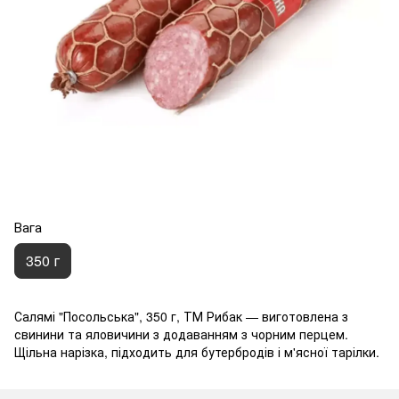
Вага
350 г
Салямі "Посольська", 350 г, ТМ Рибак — виготовлена з
свинини та яловичини з додаванням з чорним перцем.
Щільна нарізка, підходить для бутербродів і м'ясної тарілки.