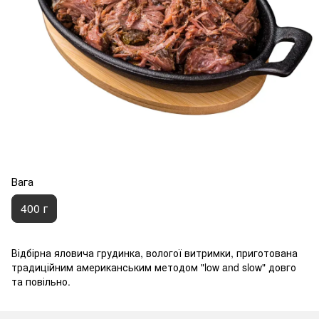
Вага
400 г
Відбірна яловича грудинка, вологої витримки, приготована
традиційним американським методом "low and slow" довго
та повільно.