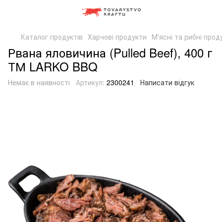
Каталог продуктів
Харчові продукти
Мʼясні та рибні прод
Рвана яловичина (Pulled Beef), 400 г
ТМ LARKO BBQ
Немає в наявності
Артикул:
2300241
Написати відгук