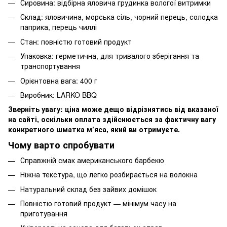
Сировина: відбірна яловича грудинка вологої витримки
Склад: яловичина, морська сіль, чорний перець, солодка
паприка, перець чиллі
Стан: повністю готовий продукт
Упаковка: герметична, для тривалого зберігання та
транспортування
Орієнтовна вага: 400 г
Виробник: LARKO BBQ
Зверніть увагу: ціна може дещо відрізнятись від вказаної
на сайті, оскільки оплата здійснюється за фактичну вагу
конкретного шматка м’яса, який ви отримуєте.
Чому варто спробувати
Справжній смак американського барбекю
Ніжна текстура, що легко розбирається на волокна
Натуральний склад без зайвих домішок
Повністю готовий продукт — мінімум часу на
приготування