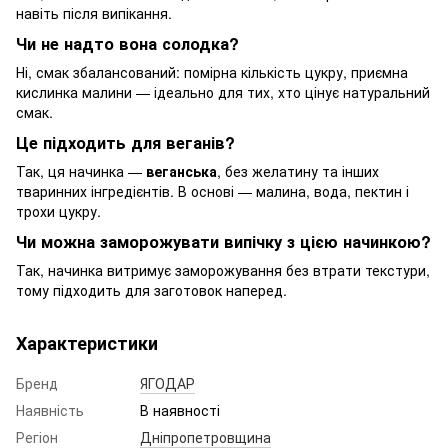
навіть після випікання.
Чи не надто вона солодка?
Ні, смак збалансований: помірна кількість цукру, приємна
кислинка малини — ідеально для тих, хто цінує натуральний
смак.
Це підходить для веганів?
Так, ця начинка —
веганська
, без желатину та інших
тваринних інгредієнтів. В основі — малина, вода, пектин і
трохи цукру.
Чи можна заморожувати випічку з цією начинкою?
Так, начинка витримує заморожування без втрати текстури,
тому підходить для заготовок наперед.
Характеристики
Бренд
ЯГОДАР
Наявність
В наявності
Регіон
Дніпропетровщина