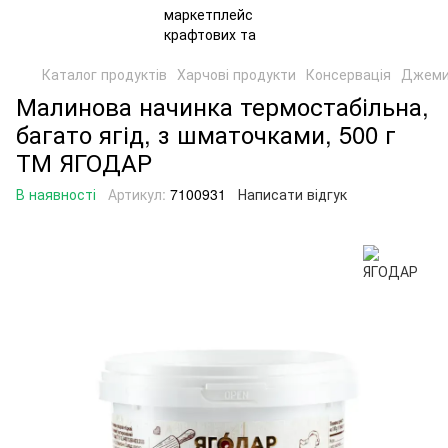
Каталог продуктів
Харчові продукти
Консервація
Джеми
Малинова начинка термостабільна,
багато ягід, з шматочками, 500 г
ТМ ЯГОДАР
В наявності
Артикул:
7100931
Написати відгук