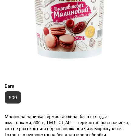
Вага
500
Малинова начинка термостабільна, багато ягід, з
шматочками, 500 г, ТМ ЯГОДАР — термостабільна начинка,
яка не розтікається під час випікання чи заморожування.
Готова до використання без додаткової обробки.