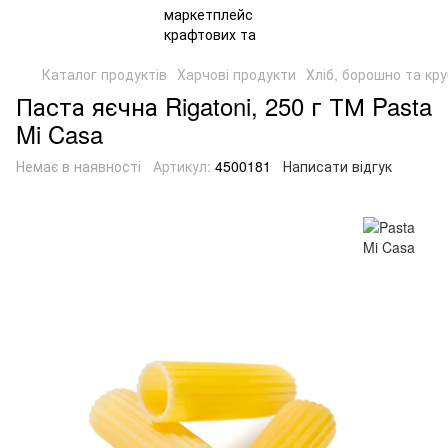
Каталог продуктів
Харчові продукти
Хліб, борошно та кр
Паста яєчна Rigatoni, 250 г ТМ Pasta
Mi Casa
Немає в наявності
Артикул:
4500181
Написати відгук