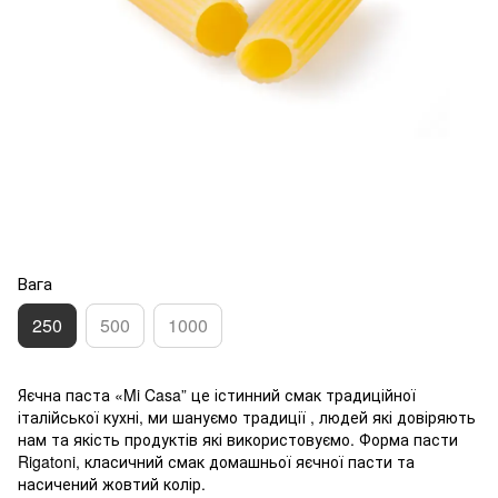
Вага
250
500
1000
Яєчна паста «Mi Casa” це істинний смак традиційної
італійської кухні, ми шануємо традиції , людей які довіряють
нам та якість продуктів які використовуємо. Форма пасти
Rigatoni, класичний смак домашньої яєчної пасти та
насичений жовтий колір.