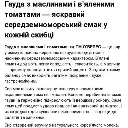
Гауда з маслинами і в’яленими
томатами — яскравий
середземноморський смак у
кожній скибці
Гауда з маслинами і томатами
від
ТМ O’BEREG
— це сир,
у якому класична вершковість гауди поєднується з
насиченим середземноморським характером. В’ялені
томати додають легку солодкість і соковитість, а маслини
— приємну солонуватість і пряний акцент. Завдяки такому
балансу смак виходить багатим, яскравим і дуже
гастрономічним.
Сир має щільну, рівномірну текстуру з ароматними
вкрапленнями томатів і маслин. Вони не перебивають смак
гауди, а гармонійно підкреслюють її вершкову основу. Саме
тому цей продукт чудово працює і як святковий делікатес, і
як інгредієнт для кулінарних експериментів — від піци до
салатів та запіканок.
Сир створений вручну з натурального коров’ячого молока,