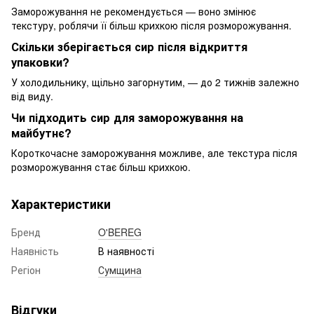
Заморожування не рекомендується — воно змінює
текстуру, роблячи її більш крихкою після розморожування.
Скільки зберігається сир після відкриття
упаковки?
У холодильнику, щільно загорнутим, — до 2 тижнів залежно
від виду.
Чи підходить сир для заморожування на
майбутнє?
Короткочасне заморожування можливе, але текстура після
розморожування стає більш крихкою.
Характеристики
Бренд
O'BEREG
Наявність
В наявності
Регіон
Сумщина
Відгуки