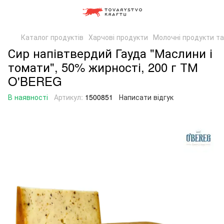
Каталог продуктів
Харчові продукти
Молочні продукти та
Сир напівтвердий Гауда "Маслини і
томати", 50% жирності, 200 г ТМ
O'BEREG
В наявності
Артикул:
1500851
Написати відгук