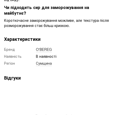
Чи підходить сир для заморожування на
майбутнє?
Короткочасне заморожування можливе, але текстура після
розморожування стає більш крихкою.
Характеристики
Бренд
O'BEREG
Наявність
В наявності
Регіон
Сумщина
Відгуки