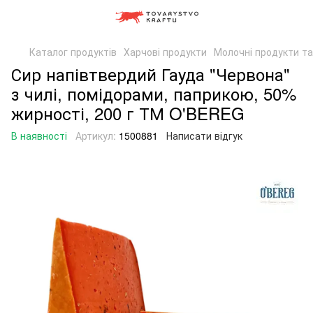
Каталог продуктів
Харчові продукти
Молочні продукти та
Сир напівтвердий Гауда "Червона"
з чилі, помідорами, паприкою, 50%
жирності, 200 г ТМ O'BEREG
В наявності
Артикул:
1500881
Написати відгук