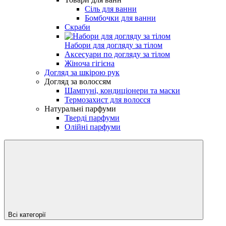
Сіль для ванни
Бомбочки для ванни
Скраби
Набори для догляду за тілом
Аксесуари по догляду за тілом
Жіноча гігієна
Догляд за шкірою рук
Догляд за волоссям
Шампуні, кондиціонери та маски
Термозахист для волосся
Натуральні парфуми
Тверді парфуми
Олійні парфуми
Всі категорії