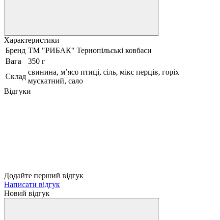
Характеристики
Бренд
ТМ "РИБАК" Тернопільські ковбаси
Вага
350 г
свинина, мʼясо птиці, сіль, мікс перців, горіх
Склад
мускатний, сало
Відгуки
Додайте перший відгук
Написати відгук
Новий відгук