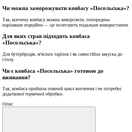
Чи можна заморожувати ковбасу «Посольська»?
Так, копчену ковбасу можна заморозити, попередньо
нарізавши порційно — це полегшить подальше використання.
Для яких страв підходить ковбаса
«Посольська»?
Для бутербродів, м'ясних тарілок і як самостійна закуска до
столу.
Чи є ковбаса «Посольська» готовою до
вживання?
Так, ковбаса пройшла повний цикл копчення і не потребує
додаткової термічної обробки.
Опис