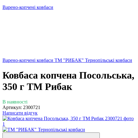
Варено-копчені ковбаси
Варено-копчені ковбаси ТМ "РИБАК" Тернопільські ковбаси
Ковбаса копчена Посольська,
350 г ТМ Рибак
В наявності
Артикул:
2300721
Написати відгук