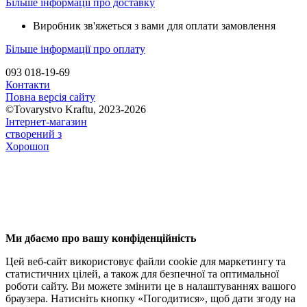
Більше інформації про доставку
Виробник зв'яжеться з вами для оплати замовлення
Більше інформації про оплату
093 018-19-69
Контакти
Повна версія сайту
©Tovarystvo Kraftu, 2023-2026
Інтернет-магазин
створений з
Хорошоп
Ми дбаємо про вашу конфіденційність
Цей веб-сайт використовує файли cookie для маркетингу та
статистичних цілей, а також для безпечної та оптимальної
роботи сайту. Ви можете змінити це в налаштуваннях вашого
браузера. Натисніть кнопку «Погодитися», щоб дати згоду на