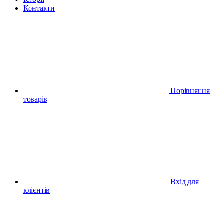
Контакти
Порівняння
товарів
Вхід для
клієнтів