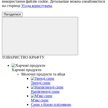
використання файлів cookie. Детальніше можна ознайомитися
на сторінці
Угода користувача
.
Погодитися
ТОВАРИСТВО КРАФТУ
Харчові продукти
Молочні продукти та яйця
Тверді сири
Напівтверді сири
М'які сири
Сири з білою пліснявою