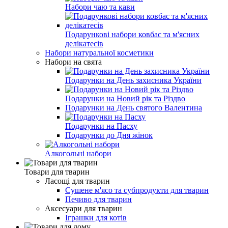
Набори чаю та кави
Подарункові набори ковбас та м'ясних
делікатесів
Набори натуральної косметики
Набори на свята
Подарунки на День захисника України
Подарунки на Новий рік та Різдво
Подарунки на День святого Валентина
Подарунки на Пасху
Подарунки до Дня жінок
Алкогольні набори
Товари для тварин
Ласощі для тварин
Cушене м'ясо та субпродукти для тварин
Печиво для тварин
Аксесуари для тварин
Іграшки для котів