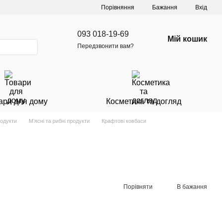
Порівняння
Бажання
Вхід
093 018-19-69
Мій кошик
Передзвонити вам?
ари для дому
Косметика та догляд
родукти
Мʼясні та рибні продукти
Крафтові ковбаси
Порівняти
В бажання