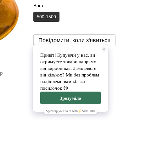
Вага
500-1500
Повідомити, коли з'явиться
Доставка
Оплата
ар