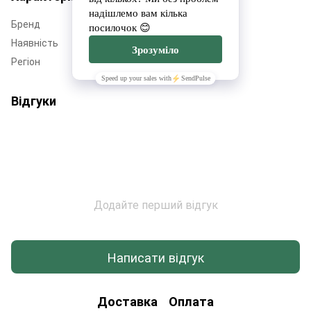
Бренд
Village Meat
Наявність
Немає в наявності
Регіон
Київщина
Відгуки
Додайте перший відгук
Написати відгук
Доставка
Оплата