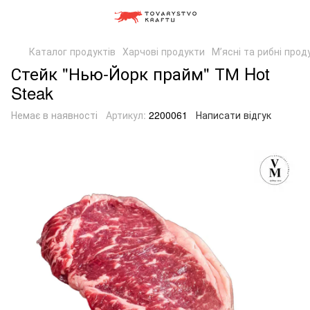
Каталог продуктів
Харчові продукти
Мʼясні та рибні прод
Стейк "Нью-Йорк прайм" ТМ Hot
Steak
Немає в наявності
Артикул:
2200061
Написати відгук