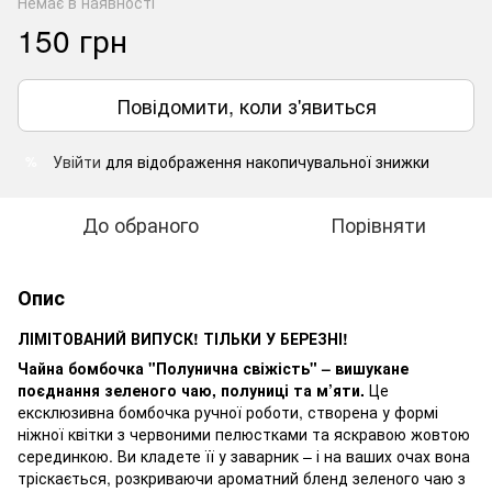
Немає в наявності
150 грн
Повідомити, коли з'явиться
Увійти
для відображення накопичувальної знижки
%
До обраного
Порівняти
Опис
ЛІМІТОВАНИЙ ВИПУСК! ТІЛЬКИ У БЕРЕЗНІ!
Чайна бомбочка "Полунична свіжість" – вишукане
поєднання зеленого чаю, полуниці та м’яти.
Це
ексклюзивна бомбочка ручної роботи, створена у формі
ніжної квітки з червоними пелюстками та яскравою жовтою
серединкою. Ви кладете її у заварник – і на ваших очах вона
тріскається, розкриваючи ароматний бленд зеленого чаю з