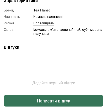
Характеристики
Бренд
Tea Planet
Наявність
Немає в наявності
Регіон
Полтавщина
Склад
Ізомальт, м'ята, зелений чай, сублімована
полуниця
Відгуки
Додайте перший відгук
Написати відгук