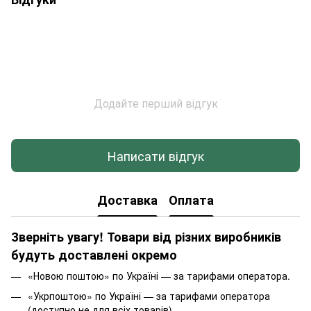
Додайте перший відгук
Написати відгук
Доставка
Оплата
Зверніть увагу! Товари від різних виробників
будуть доставлені окремо
«Новою поштою» по Україні — за тарифами оператора.
«Укрпоштою» по Україні — за тарифами оператора
(доступно не для всіх товарів)