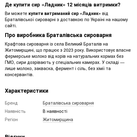
Де купити сир «Ладник» 12 місяців витримки?
Ви можете
купити витриманий сир «Ладник»
від
Браталівської сироварні з доставкою по Україні на нашому
сайті.
Про виробника Браталівська сироварня
Крафтова сироварня із села Великий Браталів на
Житомирщині, що працює з 2023 року. Використовує власне
фермерське молоко від корів на натуральних кормах без
ГМО, сири дозрівають у спеціальних камерах. У складі —
лише молоко, закваска, фермент і сіль, без хімії та
консервантів.
Характеристики
Бренд
Браталівська сироварня
Наявність
В наявності
Регіон
Житомирщина
Відгуки