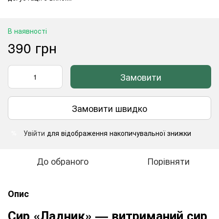
В наявності
390 грн
Замовити
Замовити швидко
Увійти
для відображення накопичувальної знижки
%
До обраного
Порівняти
Опис
Сир «Ладник» — витриманий сир