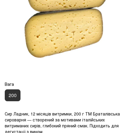
Вага
200
Сир Ладник, 12 місяців витримки, 200 г ТМ Браталівська
сироварня — створений за мотивами італійських
витриманих сирів, глибокий пряний смак. Підходить для
дегустації з вином.