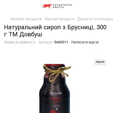
Каталог продуктів
Харчові продукти
Десерти та солодощ
Натуральний сироп з Брусниці, 300
г ТМ Довбуш
Немає в наявності
Артикул:
5400011
Написати відгук