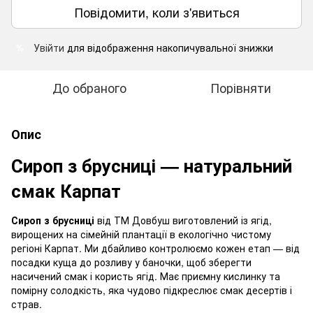
Повідомити, коли з'явиться
Увійти
для відображення накопичувальної знижки
%
До обраного
Порівняти
Опис
Сироп з брусниці — натуральний
смак Карпат
Сироп з брусниці
від ТМ Довбуш виготовлений із ягід,
вирощених на сімейній плантації в екологічно чистому
регіоні Карпат. Ми дбайливо контролюємо кожен етап — від
посадки куща до розливу у баночки, щоб зберегти
насичений смак і користь ягід. Має приємну кислинку та
помірну солодкість, яка чудово підкреслює смак десертів і
страв.