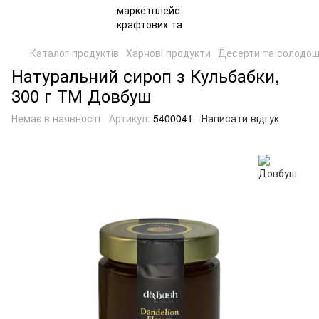
Каталог продуктів
Харчові продукти
Десерти та солодощ
Натуральний сироп з Кульбабки,
300 г ТМ Довбуш
Немає в наявності
Артикул:
5400041
Написати відгук