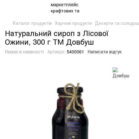
Каталог продуктів
Харчові продукти
Десерти та солодощ
Натуральний сироп з Лісової
Ожини, 300 г ТМ Довбуш
Немає в наявності
Артикул:
5400061
Написати відгук