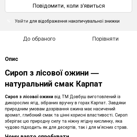
Повідомити, коли з'явиться
Увійти
для відображення накопичувальної знижки
%
До обраного
Порівняти
Опис
Сироп з лісової ожини —
натуральний смак Карпат
Сироп з лісової ожини
від ТМ Довбуш виготовлений із
дикорослих ягід, зібраних вручну в горах Карпат. Завдяки
природним умовам дозрівання ожина має насичений
аромат, глибокий смак та цінні корисні властивості. Сироп
зберігає цю природну силу та ніжну ягідну кислинку, яка
чудово підходить як для десертів, так і для м’ясних страв.
Чому варто спробувати