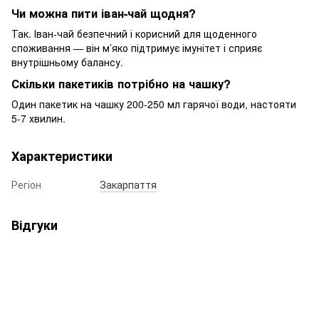
Чи можна пити іван-чай щодня?
Так. Іван-чай безпечний і корисний для щоденного
споживання — він м’яко підтримує імунітет і сприяє
внутрішньому балансу.
Скільки пакетиків потрібно на чашку?
Один пакетик на чашку 200-250 мл гарячої води, настояти
5-7 хвилин.
Характеристики
Регіон
Закарпаття
Відгуки