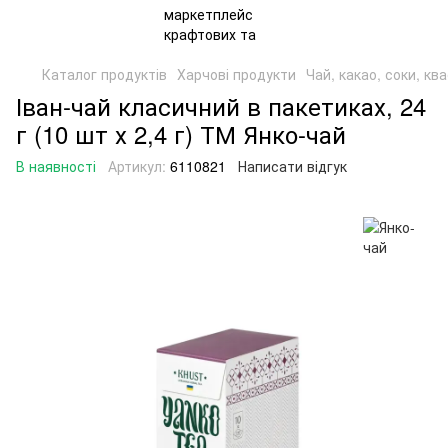
Каталог продуктів
Харчові продукти
Чай, какао, соки, кв
Іван-чай класичний в пакетиках, 24
г (10 шт х 2,4 г) ТМ Янко-чай
В наявності
Артикул:
6110821
Написати відгук