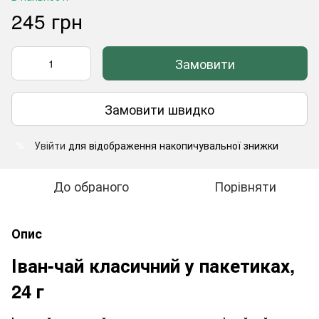
245 грн
Замовити
Замовити швидко
Увійти
для відображення накопичувальної знижки
%
До обраного
Порівняти
Опис
Іван-чай класичний у пакетиках,
24 г