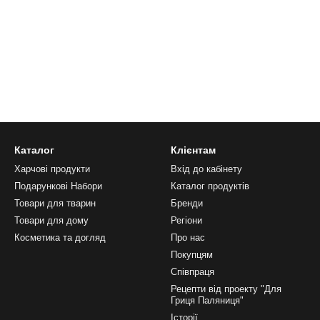
Каталог
Клієнтам
Харчові продукти
Вхід до кабінету
Подарункові Набори
Каталог продуктів
Товари для тварин
Бренди
Товари для дому
Регіони
Косметика та догляд
Про нас
Покупцям
Співпраця
Рецепти від проекту "Для
Гриця Паляниця"
Історії