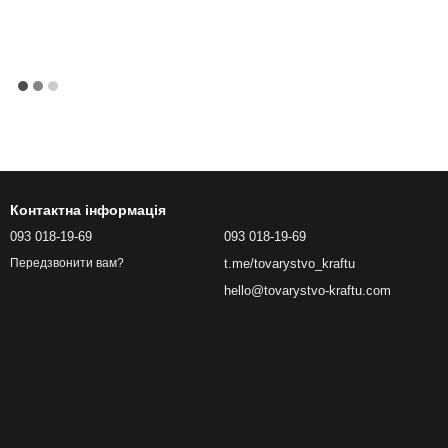
Контактна інформація
093 018-19-69
093 018-19-69
t.me/tovarystvo_kraftu
Передзвонити вам?
hello@tovarystvo-kraftu.com