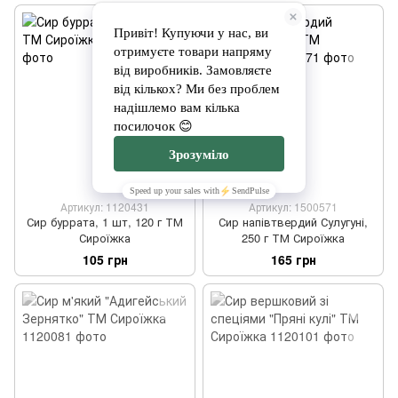
Артикул: 1120431
Артикул: 1500571
Сир буррата, 1 шт, 120 г ТМ
Сир напівтвердий Сулугуні,
Сироїжка
250 г ТМ Сироїжка
105 грн
165 грн