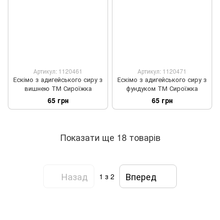
Артикул: 1120461
Артикул: 1120471
Ескімо з адигейського сиру з
Ескімо з адигейського сиру з
вишнею ТМ Сироїжка
фундуком ТМ Сироїжка
65 грн
65 грн
Показати ще 18 товарів
Назад
Вперед
1
з 2