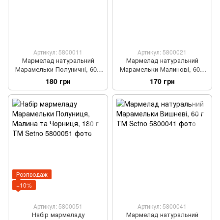
Артикул: 5800011
Артикул: 5800021
Мармелад натуральний
Мармелад натуральний
Марамельки Полуничні, 60 г
Марамельки Малинові, 60 г
ТМ Setno
ТМ Setno
180 грн
170 грн
Розпродаж
−10%
Артикул: 5800051
Артикул: 5800041
Набір мармеладу
Мармелад натуральний