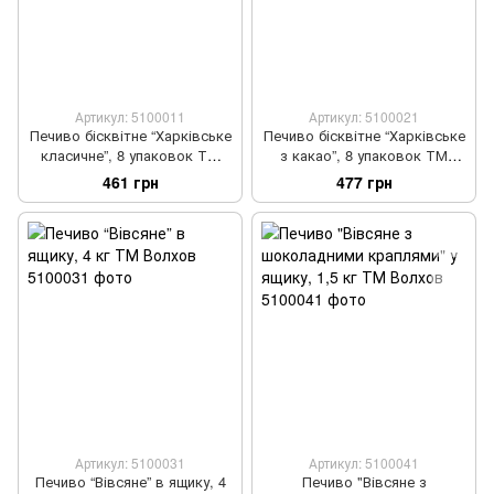
Артикул: 5100011
Артикул: 5100021
Печиво бісквітне “Харківське
Печиво бісквітне “Харківське
класичне”, 8 упаковок ТМ
з какао”, 8 упаковок ТМ
Волхов
Волхов
461 грн
477 грн
Артикул: 5100031
Артикул: 5100041
Печиво “Вівсяне” в ящику, 4
Печиво "Вівсяне з