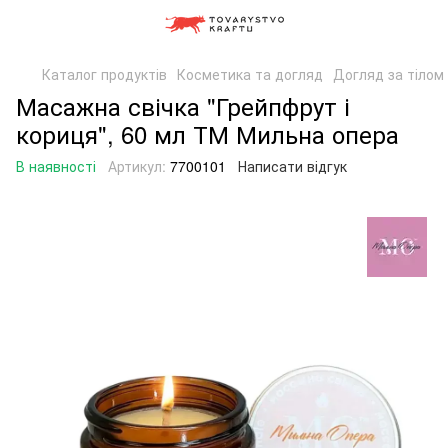
Каталог продуктів
Косметика та догляд
Догляд за тілом
Масажна свічка "Грейпфрут і
кориця", 60 мл ТМ Мильна опера
В наявності
Артикул:
7700101
Написати відгук