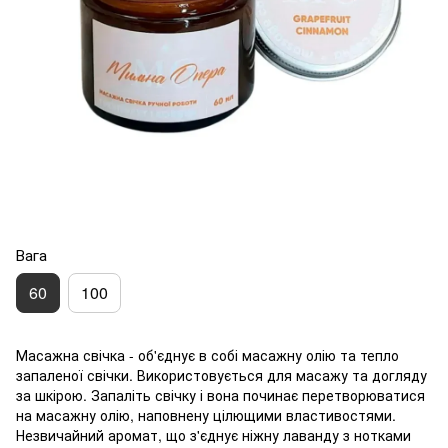
Вага
60
100
Масажна свічка - об'єднує в собі масажну олію та тепло
запаленої свічки. Використовується для масажу та догляду
за шкірою. Запаліть свічку і вона починає перетворюватися
на масажну олію, наповнену цілющими властивостями.
Незвичайний аромат, що з'єднує ніжну лаванду з нотками