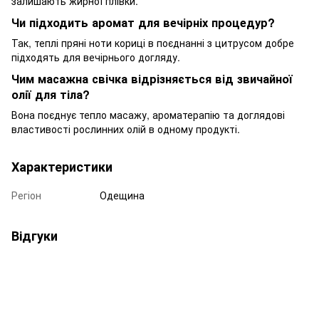
залишають жирної плівки.
Чи підходить аромат для вечірніх процедур?
Так, теплі пряні ноти кориці в поєднанні з цитрусом добре
підходять для вечірнього догляду.
Чим масажна свічка відрізняється від звичайної
олії для тіла?
Вона поєднує тепло масажу, ароматерапію та доглядові
властивості рослинних олій в одному продукті.
Характеристики
Регіон
Одещина
Відгуки