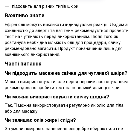
підходить для різних типів шкіри
Важливо знати
Ефірні олії можуть викликати індивідуальні реакції. Людям зі
схильністю до алергії та вагітним рекомендується провести
тест на чутливість перед використанням. Після того як
розтанула необхідна кількість олії для процедури, свічку
рекомендовано загасити. Продукт призначений лише для
зовнішнього використання.
Часті питання
Чи підходить масажна свічка для чутливої шкіри?
Можна використовувати, але перед першим застосуванням
рекомендовано зробити тест на невеликій ділянці шкіри.
Чи можна використовувати свічку щодня?
Так, її можна використовувати регулярно як олію для тіла
або для масажу.
Чи залишає олія жирні сліди?
За умови помірного нанесення олії добре вбираються і не