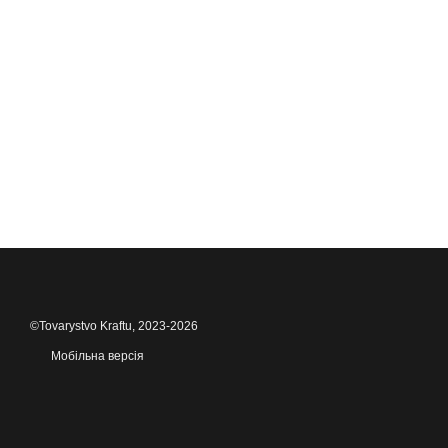
©Tovarystvo Kraftu, 2023-2026
Мобільна версія