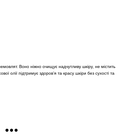
мовлят. Воно ніжно очищує надчутливу шкіру, не містить
вої олії підтримує здоров’я та красу шкіри без сухості та