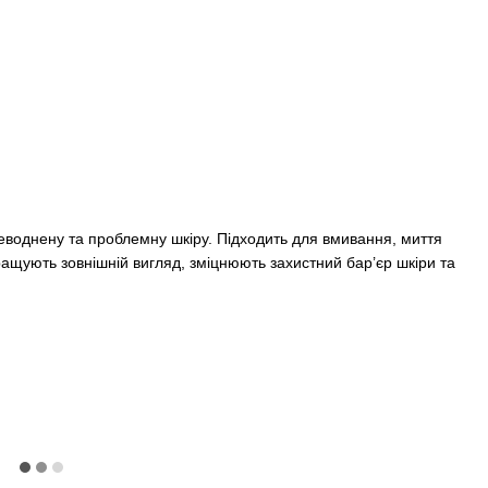
воднену та проблемну шкіру. Підходить для вмивання, миття
кращують зовнішній вигляд, зміцнюють захистний бар’єр шкіри та