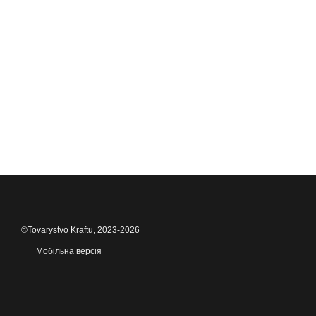
©Tovarystvo Kraftu, 2023-2026
Мобільна версія