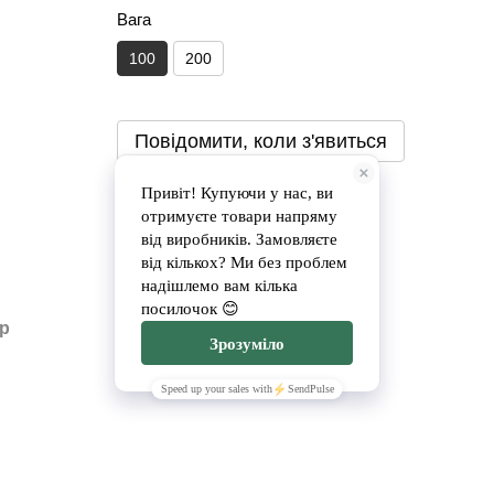
Вага
100
200
Повідомити, коли з'явиться
Доставка
Оплата
ар