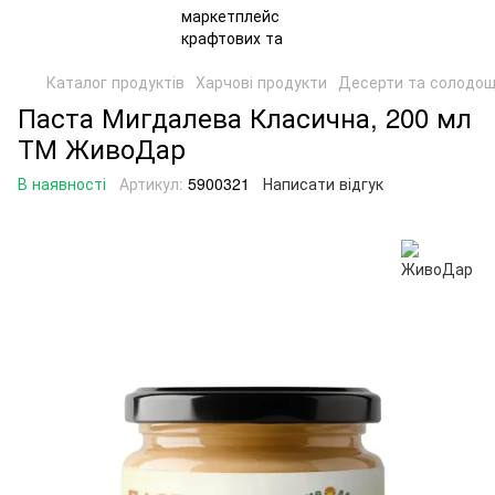
Каталог продуктів
Харчові продукти
Десерти та солодощ
Паста Мигдалева Класична, 200 мл
ТМ ЖивоДар
В наявності
Артикул:
5900321
Написати відгук