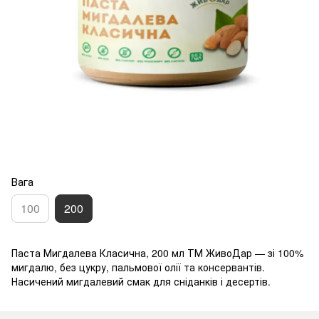
Вага
100
200
Паста Мигдалева Класична, 200 мл ТМ ЖивоДар — зі 100%
мигдалю, без цукру, пальмової олії та консервантів.
Насичений мигдалевий смак для сніданків і десертів.