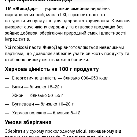
ТМ «ЖивоДар»
— український сімейний виробник
сиродавлених олій, масла ГХІ, горіхових паст та
натуральних продуктів для здорового харчування. Компанія
використовує якісну сировину та створює продукцію без
зайвих добавок, зберігаючи природний смак і властивості
інгредієнтів.
Усі горіхові пасти ЖивоДар виготовляються невеликими
партіями, що дозволяє забезпечувати свіжість продукту та
стабільно високу якість кожної баночки.
Харчова цінність на 100 г продукту
Енергетична цінність — близько 600–650 ккал
Білки — близько 18–22 г
Жири — близько 50–55 г
Вуглеводи — близько 10–20 г
Харчові волокна — близько 8–12 г
Умови зберігання
Зберігати у сухому прохолодному місці, захищеному від