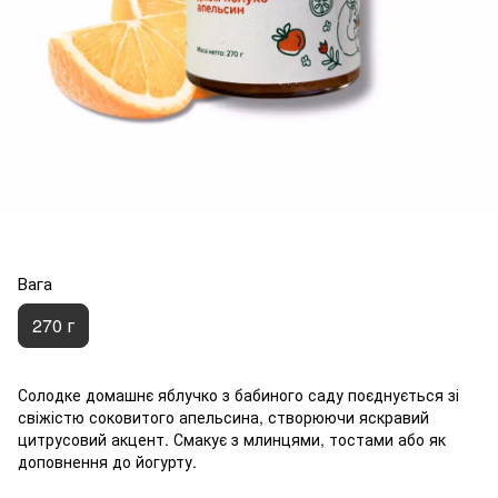
Вага
270 г
Солодке домашнє яблучко з бабиного саду поєднується зі
свіжістю соковитого апельсина, створюючи яскравий
цитрусовий акцент. Смакує з млинцями, тостами або як
доповнення до йогурту.