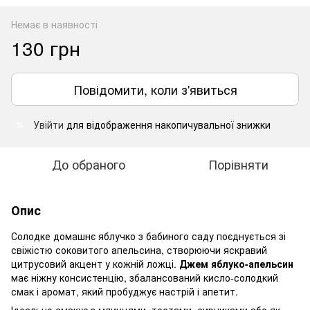
Немає в наявності
130 грн
Повідомити, коли з'явиться
Увійти
для відображення накопичувальної знижки
%
До обраного
Порівняти
Опис
Солодке домашнє яблучко з бабиного саду поєднується зі
свіжістю соковитого апельсина, створюючи яскравий
цитрусовий акцент у кожній ложці.
Джем яблуко-апельсин
має ніжну консистенцію, збалансований кисло-солодкий
смак і аромат, який пробуджує настрій і апетит.