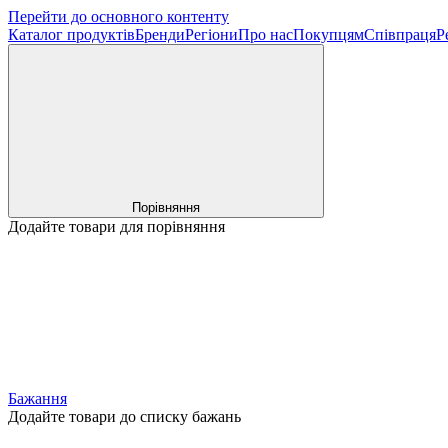
Перейти до основного контенту
Каталог продуктів
Бренди
Регіони
Про нас
Покупцям
Співпраця
Р
Порівняння
Додайте товари для порівняння
Бажання
Додайте товари до списку бажань