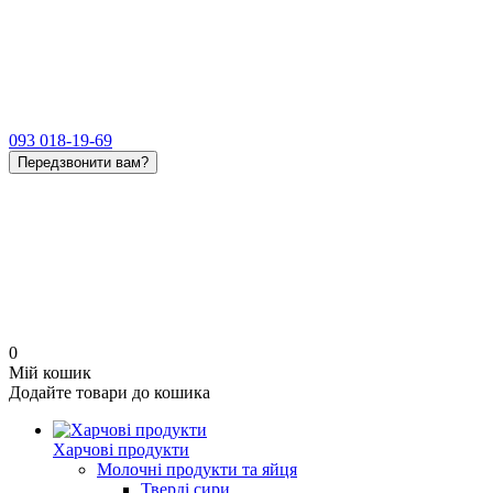
093 018-19-69
Передзвонити вам?
0
Мій кошик
Додайте товари до кошика
Харчові продукти
Молочні продукти та яйця
Тверді сири