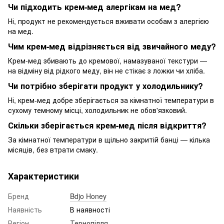
Чи підходить крем-мед алергікам на мед?
Ні, продукт не рекомендується вживати особам з алергією
на мед.
Чим крем-мед відрізняється від звичайного меду?
Крем-мед збивають до кремової, намазуваної текстури —
на відміну від рідкого меду, він не стікає з ложки чи хліба.
Чи потрібно зберігати продукт у холодильнику?
Ні, крем-мед добре зберігається за кімнатної температури в
сухому темному місці, холодильник не обов'язковий.
Скільки зберігається крем-мед після відкриття?
За кімнатної температури в щільно закритій банці — кілька
місяців, без втрати смаку.
Характеристики
Бренд
Bdjo Honey
Наявність
В наявності
Регіон
Тернопілля