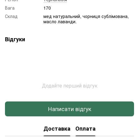
Вага
170
Склад
мед натуральний, чорниця сублімована,
масло лаванди.
Відгуки
Додайте перший відгук
Написати відгук
Доставка
Оплата