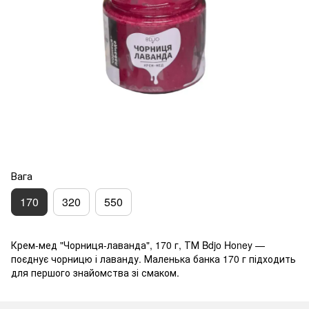
Вага
170
320
550
Крем-мед "Чорниця-лаванда", 170 г, ТМ Bdjo Honey —
поєднує чорницю і лаванду. Маленька банка 170 г підходить
для першого знайомства зі смаком.