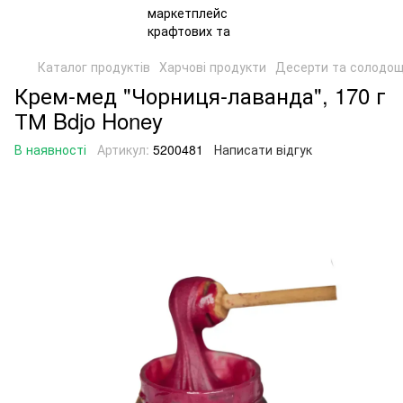
Каталог продуктів
Харчові продукти
Десерти та солодощ
Крем-мед "Чорниця-лаванда", 170 г
ТМ Bdjo Honey
В наявності
Артикул:
5200481
Написати відгук