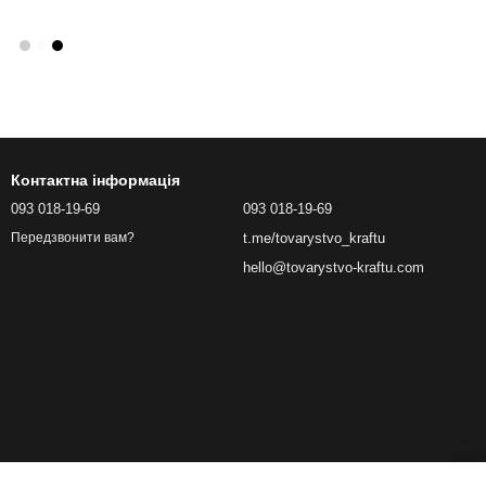
Контактна інформація
093 018-19-69
093 018-19-69
t.me/tovarystvo_kraftu
Передзвонити вам?
hello@tovarystvo-kraftu.com