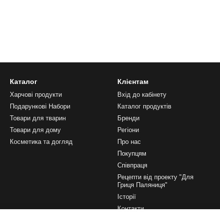
Каталог
Клієнтам
Харчові продукти
Вхід до кабінету
Подарункові Набори
Каталог продуктів
Товари для тварин
Бренди
Товари для дому
Регіони
Косметика та догляд
Про нас
Покупцям
Співпраця
Рецепти від проекту "Для
Гриця Паляниця"
Історії
Контакти