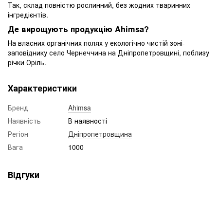
Так, склад повністю рослинний, без жодних тваринних
інгредієнтів.
Де вирощують продукцію Ahimsa?
На власних органічних полях у екологічно чистій зоні-
заповіднику село Чернеччина на Дніпропетровщині, поблизу
річки Оріль.
Характеристики
Бренд
Ahimsa
Наявність
В наявності
Регіон
Дніпропетровщина
Вага
1000
Відгуки