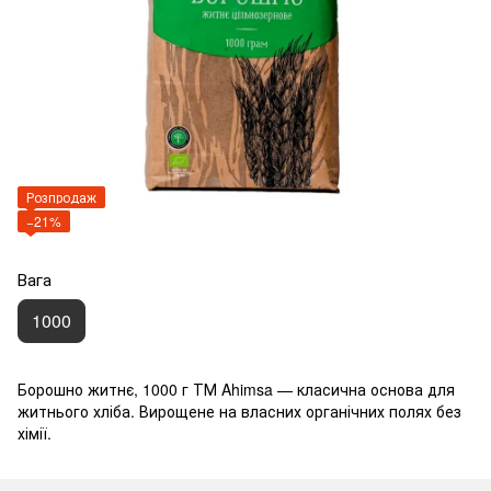
Розпродаж
−21%
Вага
1000
Борошно житнє, 1000 г ТМ Ahimsa — класична основа для
житнього хліба. Вирощене на власних органічних полях без
хімії.