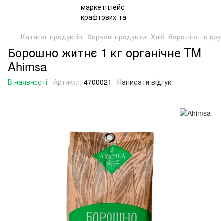
Каталог продуктів
Харчові продукти
Хліб, борошно та кр
Борошно житнє 1 кг органічне TM
Ahimsa
В наявності
Артикул:
4700021
Написати відгук