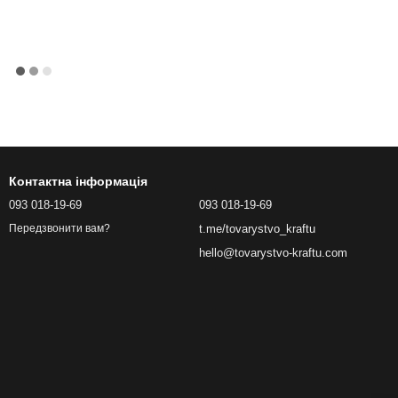
Контактна інформація
093 018-19-69
093 018-19-69
t.me/tovarystvo_kraftu
Передзвонити вам?
hello@tovarystvo-kraftu.com