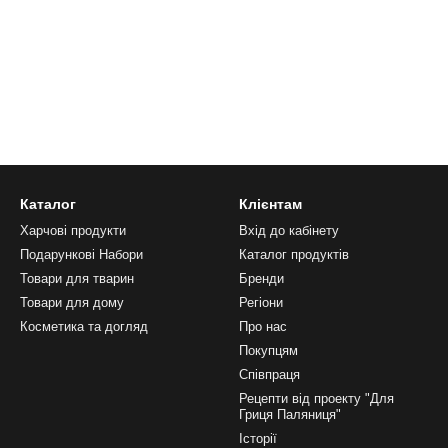
Каталог
Клієнтам
Харчові продукти
Вхід до кабінету
Подарункові Набори
Каталог продуктів
Товари для тварин
Бренди
Товари для дому
Регіони
Косметика та догляд
Про нас
Покупцям
Співпраця
Рецепти від проекту "Для
Гриця Паляниця"
Історії