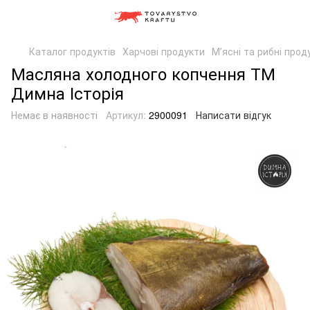
Каталог продуктів
Харчові продукти
Мʼясні та рибні прод
Масляна холодного копчення ТМ
Димна Історія
Немає в наявності
Артикул:
2900091
Написати відгук