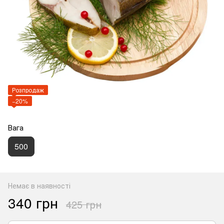
Розпродаж
−20%
Вага
500
Немає в наявності
340 грн
425 грн