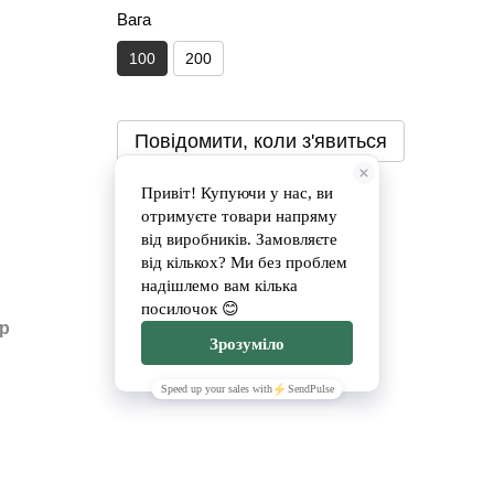
Вага
100
200
Повідомити, коли з'явиться
Доставка
Оплата
ар