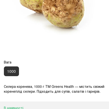
Вага
1000
Селера коренева, 1000 г ТМ Greens Health — містить свіжий
коренеплід селери. Підходить для супів, салатів і гарнірів.
В наявності