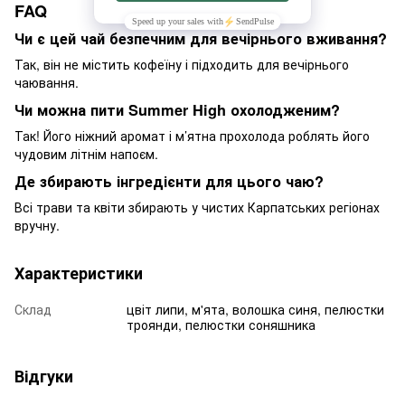
FAQ
Чи є цей чай безпечним для вечірнього вживання?
Так, він не містить кофеїну і підходить для вечірнього
чаювання.
Чи можна пити Summer High охолодженим?
Так! Його ніжний аромат і м’ятна прохолода роблять його
чудовим літнім напоєм.
Де збирають інгредієнти для цього чаю?
Всі трави та квіти збирають у чистих Карпатських регіонах
вручну.
Характеристики
Склад
цвіт липи, м'ята, волошка синя, пелюстки
троянди, пелюстки соняшника
Відгуки