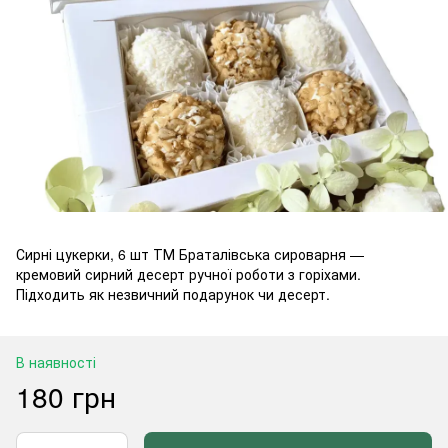
Сирні цукерки, 6 шт ТМ Браталівська сироварня —
кремовий сирний десерт ручної роботи з горіхами.
Підходить як незвичний подарунок чи десерт.
В наявності
180 грн