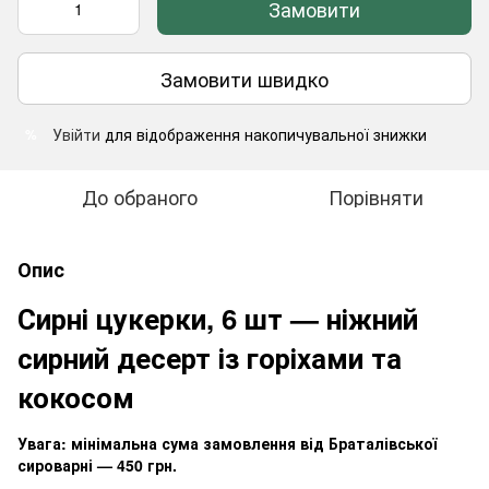
Замовити
Замовити швидко
Увійти
для відображення накопичувальної знижки
%
До обраного
Порівняти
Опис
Сирні цукерки, 6 шт — ніжний
сирний десерт із горіхами та
кокосом
Увага: мінімальна сума замовлення від Браталівської
сироварні — 450 грн.