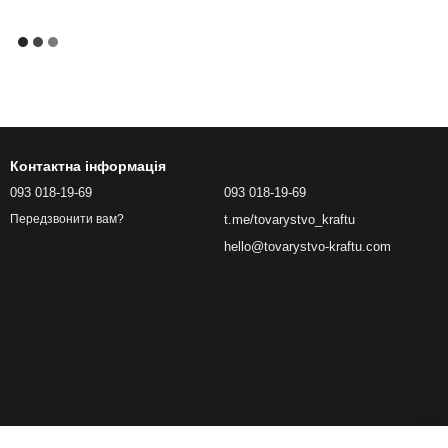
Контактна інформація
093 018-19-69
093 018-19-69
t.me/tovarystvo_kraftu
Передзвонити вам?
hello@tovarystvo-kraftu.com