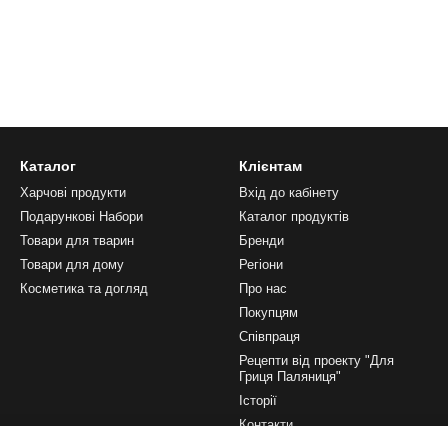
Каталог
Клієнтам
Харчові продукти
Вхід до кабінету
Подарункові Набори
Каталог продуктів
Товари для тварин
Бренди
Товари для дому
Регіони
Косметика та догляд
Про нас
Покупцям
Співпраця
Рецепти від проекту "Для
Гриця Паляниця"
Історії
Контакти