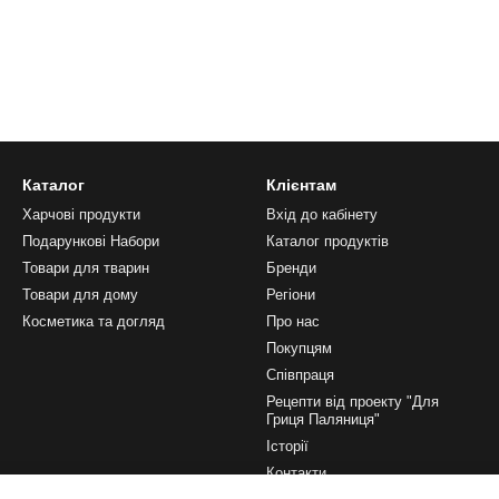
Каталог
Клієнтам
Харчові продукти
Вхід до кабінету
Подарункові Набори
Каталог продуктів
Товари для тварин
Бренди
Товари для дому
Регіони
Косметика та догляд
Про нас
Покупцям
Співпраця
Рецепти від проекту "Для
Гриця Паляниця"
Історії
Контакти