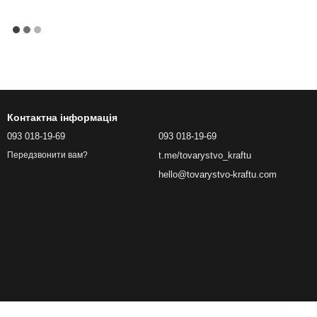
Контактна інформація
093 018-19-69
093 018-19-69
t.me/tovarystvo_kraftu
Передзвонити вам?
hello@tovarystvo-kraftu.com