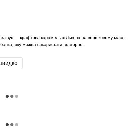
мелівус — крафтова карамель зі Львова на вершковому маслі,
а банка, яку можна використати повторно.
швидко