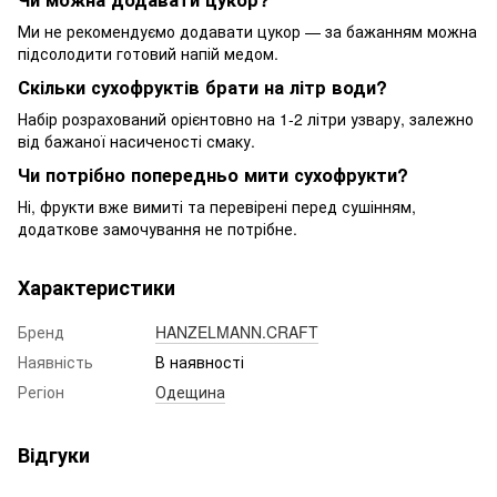
Ми не рекомендуємо додавати цукор — за бажанням можна
підсолодити готовий напій медом.
Скільки сухофруктів брати на літр води?
Набір розрахований орієнтовно на 1-2 літри узвару, залежно
від бажаної насиченості смаку.
Чи потрібно попередньо мити сухофрукти?
Ні, фрукти вже вимиті та перевірені перед сушінням,
додаткове замочування не потрібне.
Характеристики
Бренд
HANZELMANN.CRAFT
Наявність
В наявності
Регіон
Одещина
Відгуки