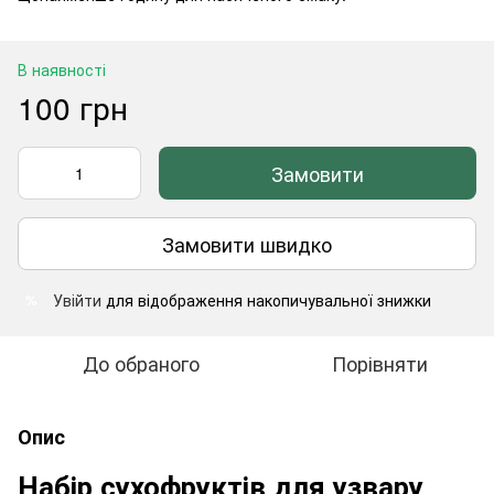
В наявності
100 грн
Замовити
Замовити швидко
Увійти
для відображення накопичувальної знижки
%
До обраного
Порівняти
Опис
Набір сухофруктів для узвару