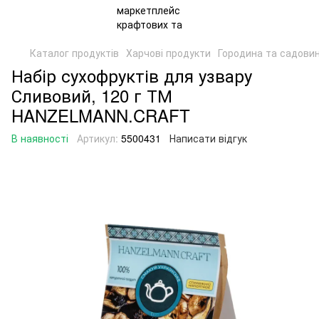
Каталог продуктів
Харчові продукти
Городина та садови
Набір сухофруктів для узвару
Сливовий, 120 г ТМ
HANZELMANN.CRAFT
В наявності
Артикул:
5500431
Написати відгук