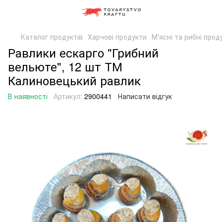
Каталог продуктів
Харчові продукти
Мʼясні та рибні прод
Равлики ескарго "Грибний
вельюте", 12 шт ТМ
Калиновецький равлик
В наявності
Артикул:
2900441
Написати відгук