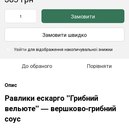
Замовити
Замовити швидко
Увійти
для відображення накопичувальної знижки
%
До обраного
Порівняти
Опис
Равлики ескарго "Грибний
вельюте" — вершково-грибний
соус