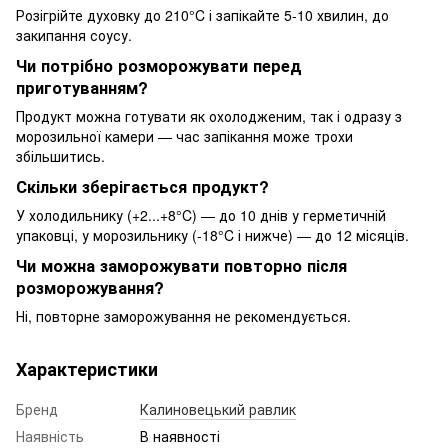
Розігрійте духовку до 210°C і запікайте 5-10 хвилин, до
закипання соусу.
Чи потрібно розморожувати перед
приготуванням?
Продукт можна готувати як охолодженим, так і одразу з
морозильної камери — час запікання може трохи
збільшитись.
Скільки зберігається продукт?
У холодильнику (+2...+8°C) — до 10 днів у герметичній
упаковці, у морозильнику (-18°C і нижче) — до 12 місяців.
Чи можна заморожувати повторно після
розморожування?
Ні, повторне заморожування не рекомендується.
Характеристики
Бренд
Калиновецький равлик
Наявність
В наявності