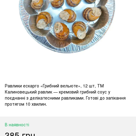
Равлики ескарго «Грибний вельюте», 12 шт, ТМ
Калиновецький равлик — кремовий грибний соус у
поєднанні з делікатесними равликами. Готові до запікання
протягом 10 хвилин.
В наявності
385 грн