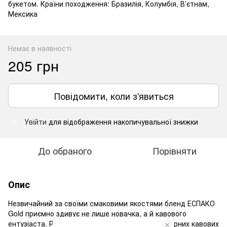
букетом. Країни походження: Бразилія, Колумбія, В’єтнам,
Мексика
Немає в наявності
205 грн
Повідомити, коли з'явиться
Увійти
для відображення накопичувальної знижки
%
До обраного
Порівняти
Опис
Незвичайний за своїми смаковими якостями бленд ЕСПАКО
Gold приємно здивує не лише новачка, а й кавового
ентузіаста. Ретельно розроблений купаж із добірних кавових