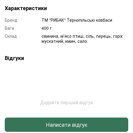
Характеристики
Бренд
ТМ "РИБАК" Тернопільські ковбаси
Вага
400 г
Склад
свинина, мʼясо птиці, сіль, перець, горіх
мускатний, кмин, сало
Відгуки
Додайте перший відгук
Написати відгук