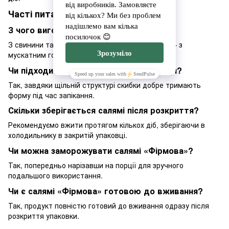
Часті питання
З чого виготовлена салямі «Фірмова»?
З свинини та яловичини з додаванням спецій — з
мускатним горіхом і часником.
Чи підходить салямі «Фірмова» для піци?
Так, завдяки щільній структурі скибки добре тримають
форму під час запікання.
Скільки зберігається салямі після розкриття?
Рекомендуємо вжити протягом кількох діб, зберігаючи в
холодильнику в закритій упаковці.
Чи можна заморожувати салямі «Фірмова»?
Так, попередньо нарізавши на порції для зручного
подальшого використання.
Чи є салямі «Фірмова» готовою до вживання?
Так, продукт повністю готовий до вживання одразу після
розкриття упаковки.