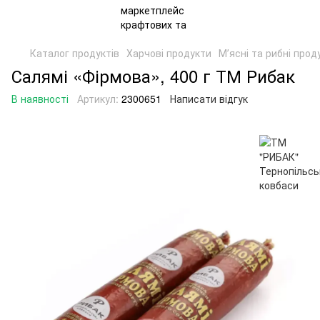
Каталог продуктів
Харчові продукти
Мʼясні та рибні прод
Салямі «Фірмова», 400 г ТМ Рибак
В наявності
Артикул:
2300651
Написати відгук