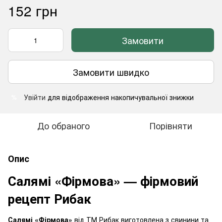
152 грн
Замовити
Замовити швидко
Увійти
для відображення накопичувальної знижки
%
До обраного
Порівняти
Опис
Салямі «Фірмова» — фірмовий
рецепт Рибак
Салямі «Фірмова»
від ТМ Рибак виготовлена з свинини та