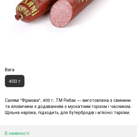
Вага
400 г
Салямі "Фірмова", 400 г, ТМ Рибак — виготовлена з свинини
та яловичини з додаванням з мускатним горіхом і часником.
Щільна нарізка, підходить для бутербродів і м'ясної тарілки.
В наявності