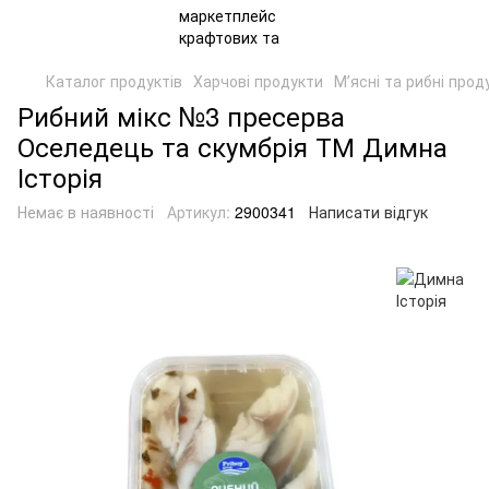
Каталог продуктів
Харчові продукти
Мʼясні та рибні прод
Рибний мікс №3 пресерва
Оселедець та скумбрія ТМ Димна
Історія
Немає в наявності
Артикул:
2900341
Написати відгук