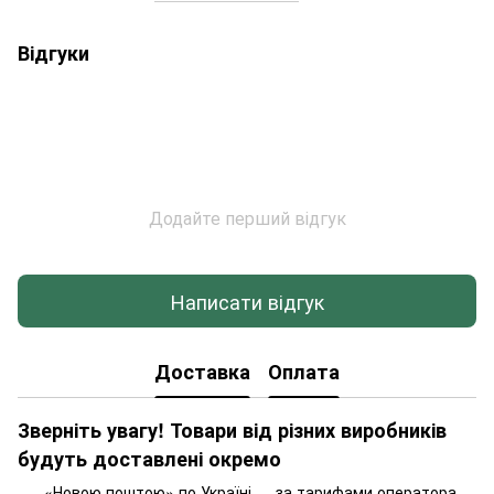
Відгуки
Додайте перший відгук
Написати відгук
Доставка
Оплата
Зверніть увагу! Товари від різних виробників
будуть доставлені окремо
«Новою поштою» по Україні — за тарифами оператора.