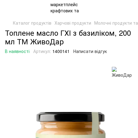
Каталог продуктів
Харчові продукти
Молочні продукти та
Топлене масло ГХІ з базиліком, 200
мл ТМ ЖивоДар
В наявності
Артикул:
1400141
Написати відгук