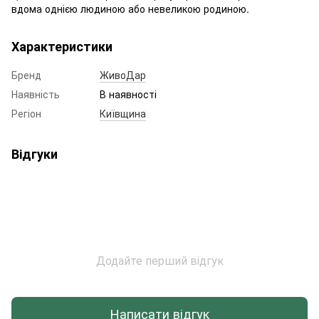
вдома однією людиною або невеликою родиною.
Характеристики
Бренд
ЖивоДар
Наявність
В наявності
Регіон
Київщина
Відгуки
Додайте перший відгук
Написати відгук