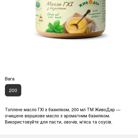
Вага
200
Топлене масло ГХІ з базиліком, 200 мл ТМ ЖивоДар —
очищене вершкове масло з ароматним базиліком.
Використовуйте для пасти, овочів, м'яса та соусів.