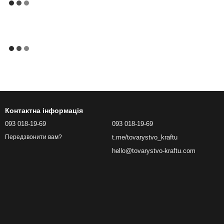
Контактна інформація
093 018-19-69
093 018-19-69
t.me/tovarystvo_kraftu
Передзвонити вам?
hello@tovarystvo-kraftu.com