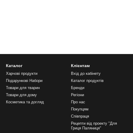
Каталог
Клієнтам
Харчові продукти
Вхід до кабінету
Подарункові Набори
Каталог продуктів
Товари для тварин
Бренди
Товари для дому
Регіони
Косметика та догляд
Про нас
Покупцям
Співпраця
Рецепти від проекту "Для
Гриця Паляниця"